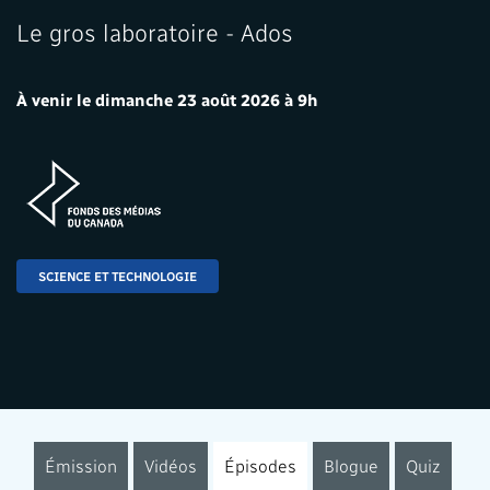
Le gros laboratoire - Ados
À venir le dimanche 23 août 2026 à 9h
SCIENCE ET TECHNOLOGIE
Émission
Vidéos
Épisodes
Blogue
Quiz