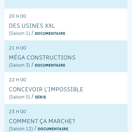
20 H 00
DES USINES XXL
/
(Saison 1)
DOCUMENTAIRE
21 H 00
MÉGA CONSTRUCTIONS
/
(Saison 3)
DOCUMENTAIRE
22 H 00
CONCEVOIR L'IMPOSSIBLE
/
(Saison 5)
SÉRIE
23 H 00
COMMENT ÇA MARCHE?
/
(Saison 12)
DOCUMENTAIRE