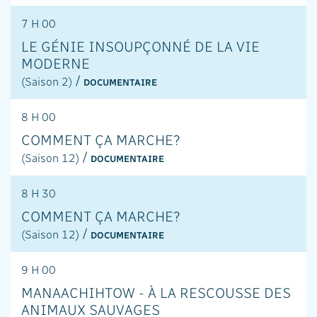
7 H 00
LE GÉNIE INSOUPÇONNÉ DE LA VIE
MODERNE
/
(Saison 2)
DOCUMENTAIRE
8 H 00
COMMENT ÇA MARCHE?
/
(Saison 12)
DOCUMENTAIRE
8 H 30
COMMENT ÇA MARCHE?
/
(Saison 12)
DOCUMENTAIRE
9 H 00
MANAACHIHTOW - À LA RESCOUSSE DES
ANIMAUX SAUVAGES