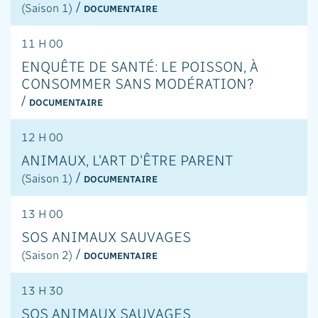
/
(Saison 1)
DOCUMENTAIRE
11 H 00
ENQUÊTE DE SANTÉ: LE POISSON, À
CONSOMMER SANS MODÉRATION?
/
DOCUMENTAIRE
12 H 00
ANIMAUX, L'ART D'ÊTRE PARENT
/
(Saison 1)
DOCUMENTAIRE
13 H 00
SOS ANIMAUX SAUVAGES
/
(Saison 2)
DOCUMENTAIRE
13 H 30
SOS ANIMAUX SAUVAGES