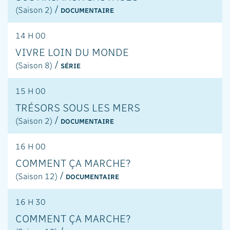
/
(Saison 2)
DOCUMENTAIRE
14 H 00
VIVRE LOIN DU MONDE
/
(Saison 8)
SÉRIE
15 H 00
TRÉSORS SOUS LES MERS
/
(Saison 2)
DOCUMENTAIRE
16 H 00
COMMENT ÇA MARCHE?
/
(Saison 12)
DOCUMENTAIRE
16 H 30
COMMENT ÇA MARCHE?