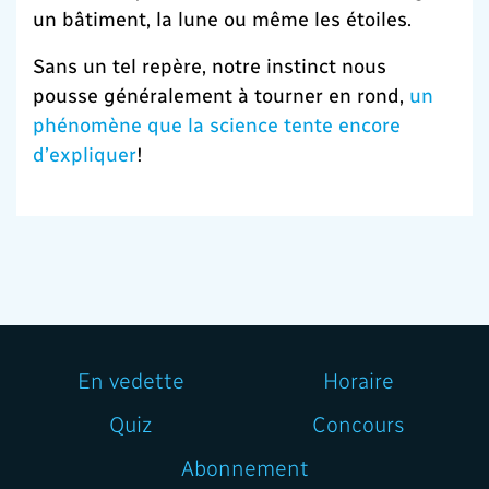
un bâtiment, la lune ou même les étoiles.
Sans un tel repère, notre instinct nous
pousse généralement à tourner en rond,
un
phénomène que la science tente encore
d’explique
r
!
En vedette
Horaire
Quiz
Concours
Abonnement