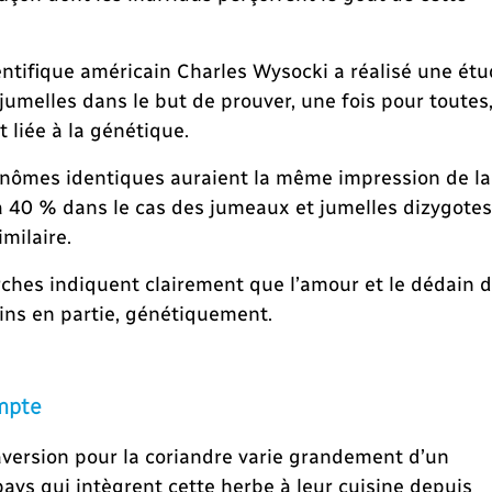
ientifique américain Charles Wysocki a réalisé une ét
umelles dans le but de prouver, une fois pour toutes
t liée à la génétique.
inômes identiques auraient la même impression de la
 à 40 % dans le cas des jumeaux et jumelles dizygotes
milaire.
arches indiquent clairement que l’amour et le dédain 
ins en partie, génétiquement.
ompte
’aversion pour la coriandre varie grandement d’un
pays qui intègrent cette herbe à leur cuisine depuis