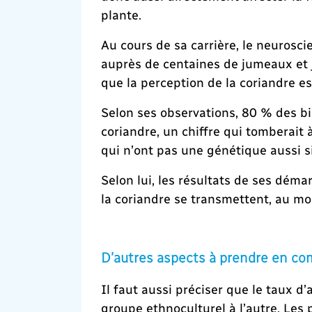
plante.
Au cours de sa carrière, le neurosc
auprès de centaines de jumeaux et j
que la perception de la coriandre es
Selon ses observations, 80 % des b
coriandre, un chiffre qui tomberait
qui n’ont pas une génétique aussi si
Selon lui, les résultats de ses dém
la coriandre se transmettent, au mo
D’autres aspects à prendre en c
Il faut aussi préciser que le taux d
groupe ethnoculturel à l’autre. Les 