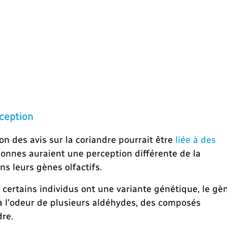
ception
ion des avis sur la coriandre pourrait être
liée à des
sonnes auraient une perception différente de la
ns leurs gènes olfactifs.
e certains individus ont une variante génétique, le gè
à l'odeur de plusieurs aldéhydes, des composés
dre.