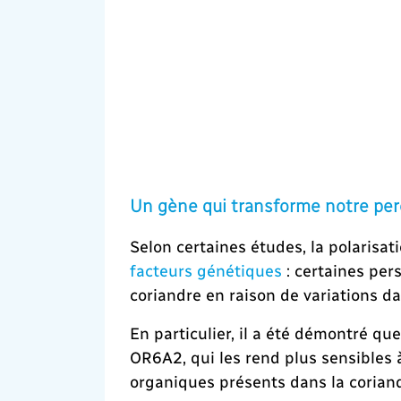
Un gène qui transforme notre per
Selon certaines études, la polarisat
facteurs génétiques
: certaines per
coriandre en raison de variations da
En particulier, il a été démontré qu
OR6A2, qui les rend plus sensibles 
organiques présents dans la corian