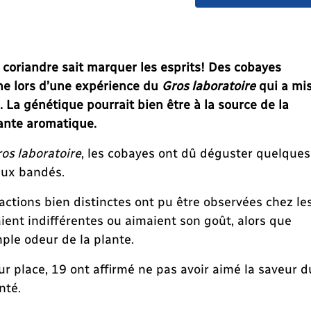
a coriandre sait marquer les esprits! Des cobayes
ne lors d’une expérience du
Gros laboratoire
qui a mi
. La génétique pourrait bien être à la source de la
lante aromatique.
os laboratoire
, les cobayes ont dû déguster quelques
yeux bandés.
actions bien distinctes ont pu être observées chez le
ient indifférentes ou aimaient son goût, alors que
mple odeur de la plante.
ur place, 19 ont affirmé ne pas avoir aimé la saveur d
nté.