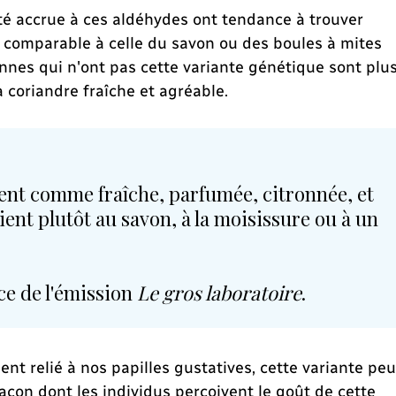
té accrue à ces aldéhydes ont tendance à trouver
, comparable à celle du savon ou des boules à mites
onnes qui n'ont pas cette variante génétique sont plu
a coriandre fraîche et agréable.
vent comme fraîche, parfumée, citronnée, et
cient plutôt au savon, à la moisissure ou à un
ce de l'émission
Le gros laboratoire
.
nt relié à nos papilles gustatives, cette variante peu
açon dont les individus perçoivent le goût de cette