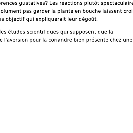
rences gustatives? Les réactions plutôt spectaculair
olument pas garder la plante en bouche laissent croi
us objectif qui expliquerait leur dégoût.
 les études scientifiques qui supposent que la
de l’aversion pour la coriandre bien présente chez une