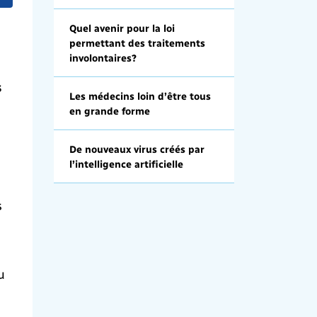
Quel avenir pour la loi
permettant des traitements
involontaires?
s
Les médecins loin d’être tous
en grande forme
De nouveaux virus créés par
l’intelligence artificielle
s
u