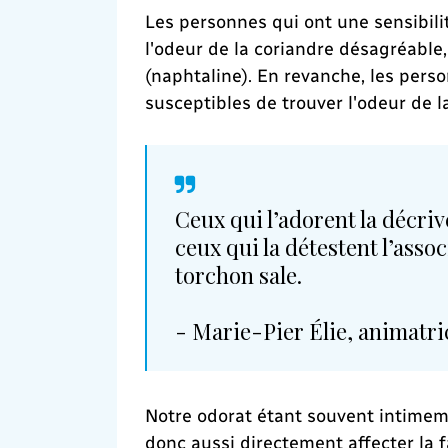
Les personnes qui ont une sensibili
l'odeur de la coriandre désagréable
(naphtaline). En revanche, les pers
susceptibles de trouver l'odeur de l
Ceux qui l’adorent la décri
ceux qui la détestent l’asso
torchon sale.
- Marie-Pier Élie, animatri
Notre odorat étant souvent intimeme
donc aussi directement affecter la f