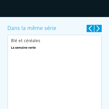
Dans la même série
Blé et céréales
L
La semaine verte
La