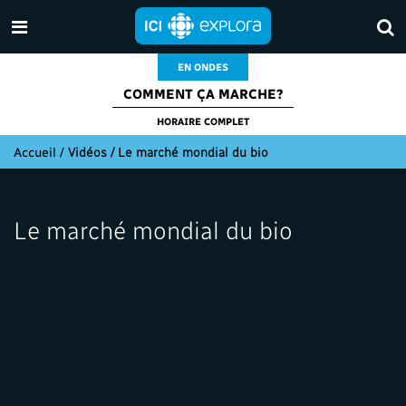
EN ONDES
COMMENT ÇA MARCHE?
HORAIRE COMPLET
Accueil
/
Vidéos / Le marché mondial du bio
Le marché mondial du bio