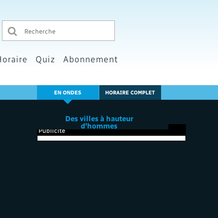
Horaire
Quiz
Abonnement
EN ONDES
HORAIRE COMPLET
Des villes à hauteur
d'hommes
Publicité