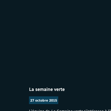
La semaine verte
27 octobre 2015
L'équipe de
La Semaine verte
s'intéresse à l'