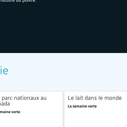
ie
 parc nationaux au
Le lait dans le monde
nada
La semaine verte
emaine verte