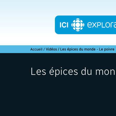
Accueil
/
Vidéos / Les épices du monde - Le poivre
Les épices du mond