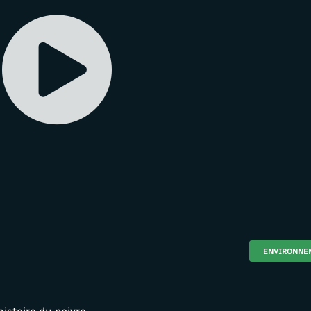
ENVIRONNE
histoire du poivre.