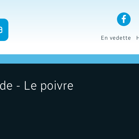
En vedette
e - Le poivre