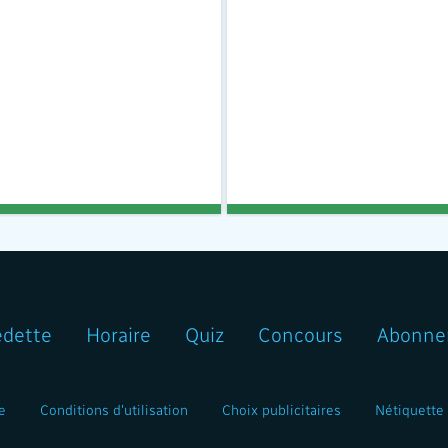
edette
Horaire
Quiz
Concours
Abonne
e
Conditions d'utilisation
Choix publicitaires
Nétiquette