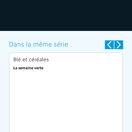
Dans la même série
Blé et céréales
L
La semaine verte
La