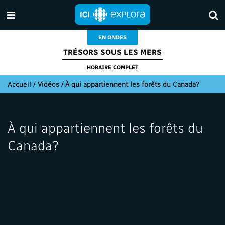
EN ONDES
TRÉSORS SOUS LES MERS
HORAIRE COMPLET
Accueil
/
Vidéos / À qui appartiennent les forêts du Canada?
À qui appartiennent les forêts du
Canada?