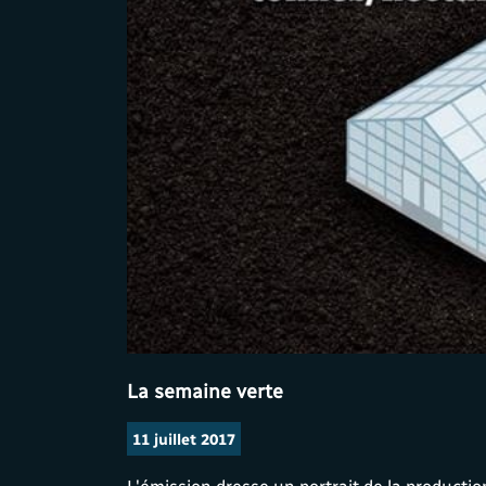
La semaine verte
11 juillet 2017
L'émission dresse un portrait de la producti