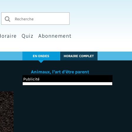
Horaire
Quiz
Abonnement
EN ONDES
HORAIRE COMPLET
Animaux, l'art d'être parent
Publicité