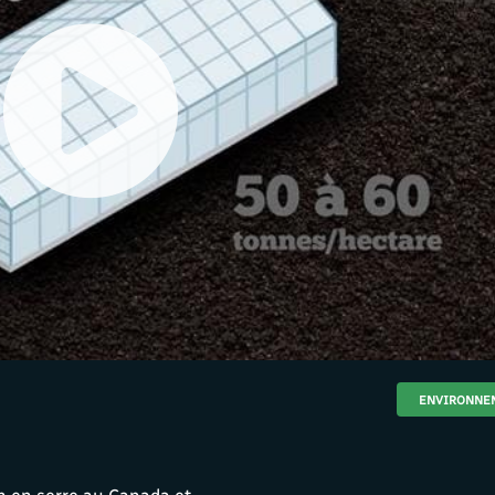
ENVIRONNE
on en serre au Canada et