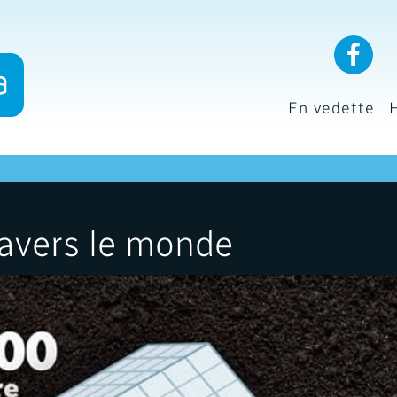
En vedette
travers le monde