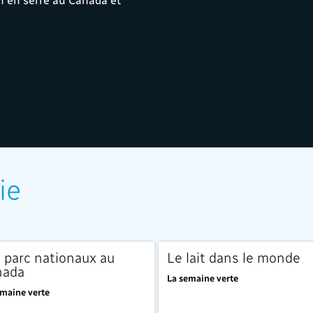
ie
 parc nationaux au
Le lait dans le monde
nada
La semaine verte
emaine verte