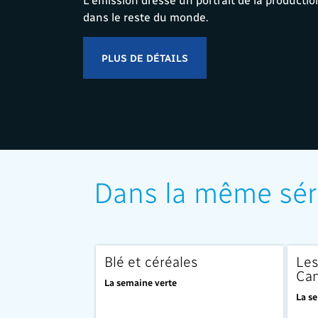
dans le reste du monde.
PLUS DE DÉTAILS
Dans la même sér
Blé et céréales
Les
Ca
La semaine verte
La s