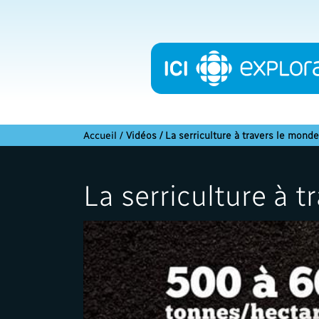
Accueil
/
Vidéos / La serriculture à travers le monde
La serriculture à 