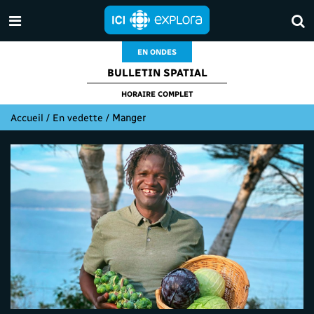
EN ONDES
BULLETIN SPATIAL
HORAIRE COMPLET
Accueil
/
En vedette
/
Manger