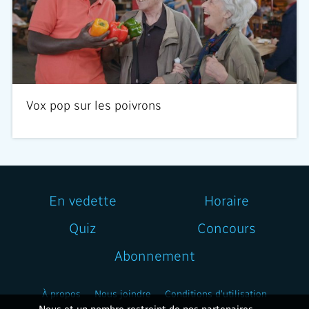
Vox pop sur les poivrons
En vedette
Horaire
Quiz
Concours
Abonnement
À propos
Nous joindre
Conditions d'utilisation
Nous et un nombre restreint de nos partenaires