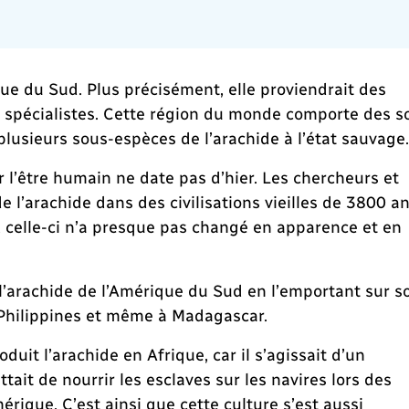
que du Sud. Plus précisément, elle proviendrait des
s spécialistes. Cette région du monde comporte des s
plusieurs sous-espèces de l’arachide à l’état sauvage
l’être humain ne date pas d’hier. Les chercheurs et
 l’arachide dans des civilisations vieilles de 3800 an
 celle-ci n’a presque pas changé en apparence et en
 l’arachide de l’Amérique du Sud en l’emportant sur s
x Philippines et même à Madagascar.
oduit l’arachide en Afrique, car il s’agissait d’un
tait de nourrir les esclaves sur les navires lors des
érique. C’est ainsi que cette culture s’est aussi