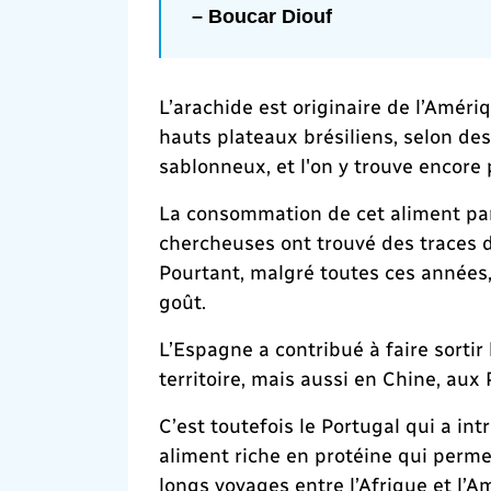
– Boucar Diouf
L’arachide est originaire de l’Améri
hauts plateaux brésiliens, selon de
sablonneux, et l'on y trouve encore 
La consommation de cet aliment par 
chercheuses ont trouvé des traces de
Pourtant, malgré toutes ces années,
goût.
L’Espagne a contribué à faire sortir
territoire, mais aussi en Chine, au
C’est toutefois le Portugal qui a intr
aliment riche en protéine qui permet
longs voyages entre l’Afrique et l’Am