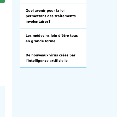
Quel avenir pour la loi
permettant des traitements
involontaires?
Les médecins loin d’être tous
en grande forme
De nouveaux virus créés par
l’intelligence artificielle