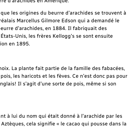
rre d’arachides en Amérique.
t que les origines du beurre d’arachides se trouvent à
réalais Marcellus Gilmore Edson qui a demandé le
eurre d’arachides, en 1884. Il fabriquait des
x États-Unis, les frères Kellogg's se sont ensuite
tion en 1895.
noix. La plante fait partie de la famille des fabacées,
is, les haricots et les fèves. Ce n’est donc pas pour
nglais! Il s’agit d’une sorte de pois, même si son
t à lui du nom qui était donné à l’arachide par les
Aztèques, cela signifie « le cacao qui pousse dans la