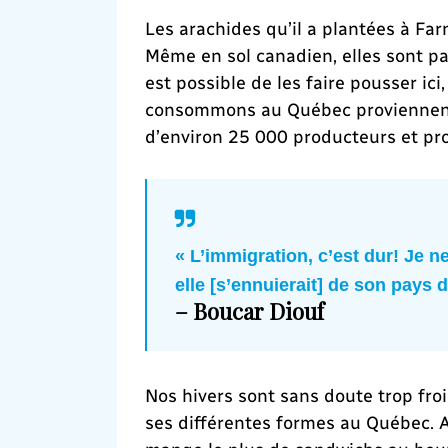
Les arachides qu’il a plantées à Fa
Même en sol canadien, elles sont pa
est possible de les faire pousser i
consommons au Québec proviennent 
d’environ 25 000 producteurs et pr
« L’immigration, c’est dur! Je ne 
elle [s’ennuierait] de son pays d’
– Boucar Diouf
Nos hivers sont sans doute trop froi
ses différentes formes au Québec. Apr