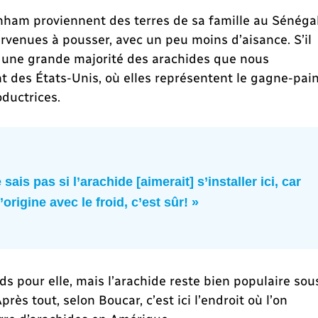
rnham proviennent des terres de sa famille au Sénégal
rvenues à pousser, avec un peu moins d’aisance. S’il
ci, une grande majorité des arachides que nous
des États-Unis, où elles représentent le gagne-pai
oductrices.
sais pas si l’arachide [aimerait] s’installer ici, car
origine avec le froid, c’est sûr! »
ds pour elle, mais l’arachide reste bien populaire sou
ès tout, selon Boucar, c’est ici l’endroit où l’on