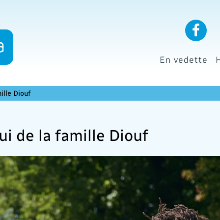
En vedette
mille Diouf
ui de la famille Diouf