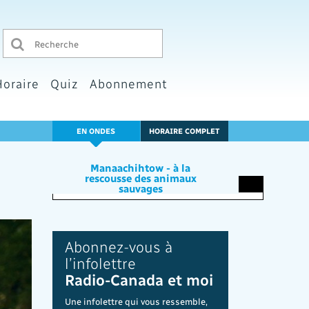
Horaire
Quiz
Abonnement
EN ONDES
HORAIRE COMPLET
Manaachihtow - à la
rescousse des animaux
Publicité
sauvages
Abonnez-vous à
l’infolettre
Radio-Canada et moi
Une infolettre qui vous ressemble,