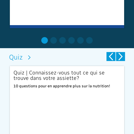
Quiz
us
Quiz | Connaissez-vous tout ce qui se
Q
trouve dans votre assiette?
E
10 questions pour en apprendre plus sur la nutrition!
l.