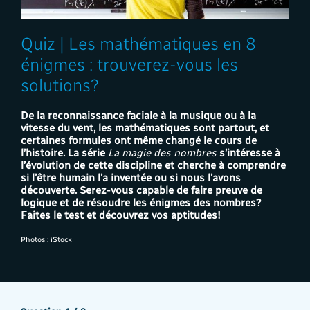
Quiz | Les mathématiques en 8
énigmes : trouverez-vous les
solutions?
De la reconnaissance faciale à la musique ou à la
vitesse du vent
, les mathématiques sont partout, et
certaines formules ont même changé le cours de
l’histoire. La série
La magie des nombres
s’intéresse à
l’évolution de cette discipline et cherche à comprendre
si l’être humain l’a inventée ou si nous l’avons
découverte. Serez-vous capable de faire preuve de
logique et de résoudre les énigmes des nombres?
Faites le test et découvrez vos aptitudes!
Photos : iStock