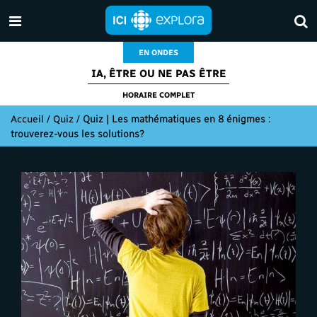
EN ONDES
IA, ÊTRE OU NE PAS ÊTRE
HORAIRE COMPLET
Accueil
/
Quiz
/
Quiz | Les mathématiques en 8 énigmes :
trouverez-vous les solutions?