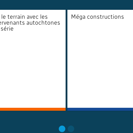
 le terrain avec les
Méga constructions
ervenants autochtones
 série