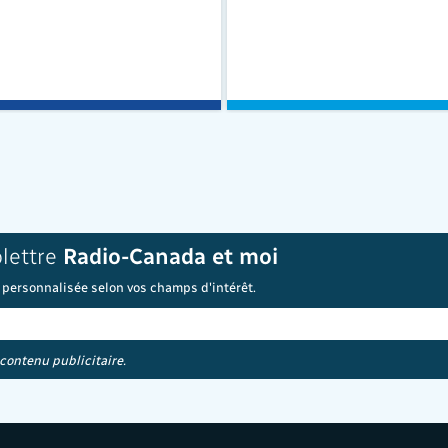
olettre
Radio-Canada et moi
 personnalisée selon vos champs d'intérêt.
 contenu publicitaire.