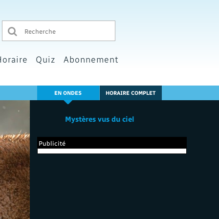
Horaire
Quiz
Abonnement
EN ONDES
HORAIRE COMPLET
Mystères vus du ciel
Publicité