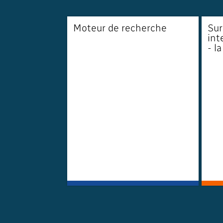
Moteur de recherche
Sur
int
- la