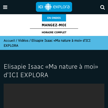
EN ONDES
MANGEZ-MOI
HORAIRE COMPLET
Accueil
/
Vidéos / Elisapie Isaac «Ma nature à moi» d'ICI
EXPLORA
Elisapie Isaac «Ma nature à moi»
d'ICI EXPLORA