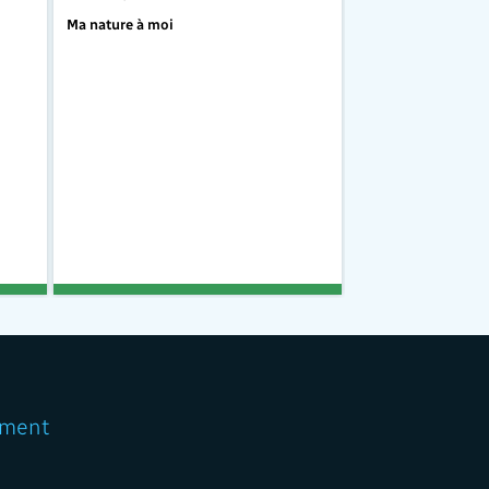
Ma nature à moi
Ma nature à moi
ment