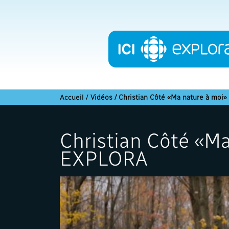
Accueil
/
Vidéos / Christian Côté «Ma nature à moi
Christian Côté «Ma
EXPLORA