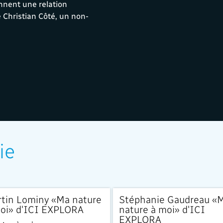
nnent une relation
e Christian Côté, un non-
ie
SIVITÉ
EXCLUSIVITÉ
tin Lominy «Ma nature
Stéphanie Gaudreau «
oi» d'ICI EXPLORA
nature à moi» d'ICI
EXPLORA