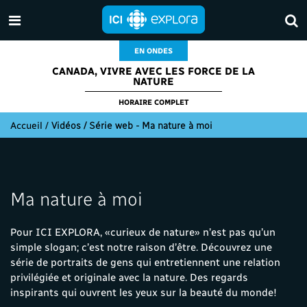
EN ONDES
CANADA, VIVRE AVEC LES FORCE DE LA
NATURE
HORAIRE COMPLET
Accueil
/
Vidéos / Série web - Ma nature à moi
Ma nature à moi
Pour ICI EXPLORA, «curieux de nature» n’est pas qu’un
simple slogan; c’est notre raison d’être. Découvrez une
série de portraits de gens qui entretiennent une relation
privilégiée et originale avec la nature. Des regards
inspirants qui ouvrent les yeux sur la beauté du monde!