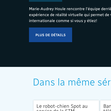
Marie-Audrey Houle rencontre l'équipe derri
expérience de réalité virtuelle qui permet de v
internationale comme si vous y étiez!
PLUS DE DÉTAILS
Dans la même sér
Le robot-chien Spot au
Ban
service de la STM
tél