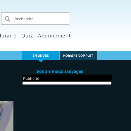
Horaire
Quiz
Abonnement
EN ONDES
HORAIRE COMPLET
Sos animaux sauvages
Publicité