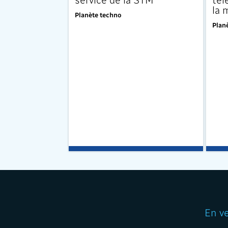
la 
Planète techno
Plan
En v