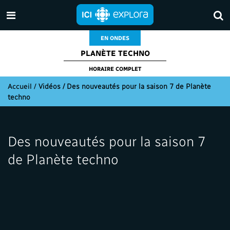
EN ONDES
PLANÈTE TECHNO
HORAIRE COMPLET
Accueil
/
Vidéos / Des nouveautés pour la saison 7 de Planète
techno
Des nouveautés pour la saison 7
de Planète techno