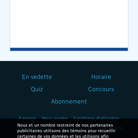
En vedette
Horaire
Quiz
Concours
Abonnement
À propos
Nous joindre
Conditions d'utilisation
Nous et un nombre restreint de nos partenaires
Choix publicitaires
Nétiquette
FAQ
Plan du site
publicitaires utilisons des témoins pour recueillir
certaines de vos données et les utilisons afin