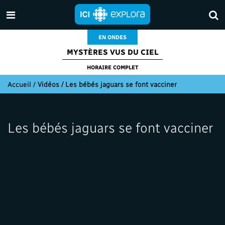
EN ONDES
MYSTÈRES VUS DU CIEL
HORAIRE COMPLET
Accueil
/
Vidéos / Les bébés jaguars se font vacciner
Les bébés jaguars se font vacciner