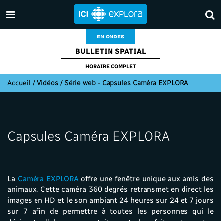
EN ONDES
BULLETIN SPATIAL
HORAIRE COMPLET
Accueil
/
Vidéos / Série web - Capsules Caméra EXPLORA
Capsules Caméra EXPLORA
La
Caméra EXPLORA
offre une fenêtre unique aux amis des
animaux. Cette caméra 360 degrés retransmet en direct les
images en HD et le son ambiant 24 heures sur 24 et 7 jours
sur 7 afin de permettre à toutes les personnes qui le