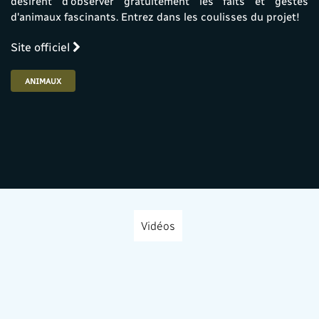
désirent d'observer gratuitement les faits et gestes
d'animaux fascinants. Entrez dans les coulisses du projet!
Site officiel
ANIMAUX
Vidéos