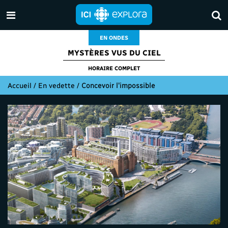
EN ONDES
MYSTÈRES VUS DU CIEL
HORAIRE COMPLET
Accueil
/
En vedette
/
Concevoir l'impossible