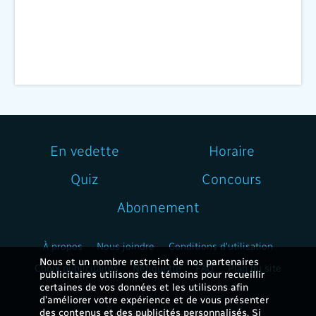
En vedette
Horaire
Quiz
Concours
Abonnement
À propos
Nous joindre
Conditions d'utilisation
Nous et un nombre restreint de nos partenaires
Choix publicitaires
Nétiquette
FAQ
Plan du site
publicitaires utilisons des témoins pour recueillir
certaines de vos données et les utilisons afin
d’améliorer votre expérience et de vous présenter
des contenus et des publicités personnalisés. Si
Problème technique ?