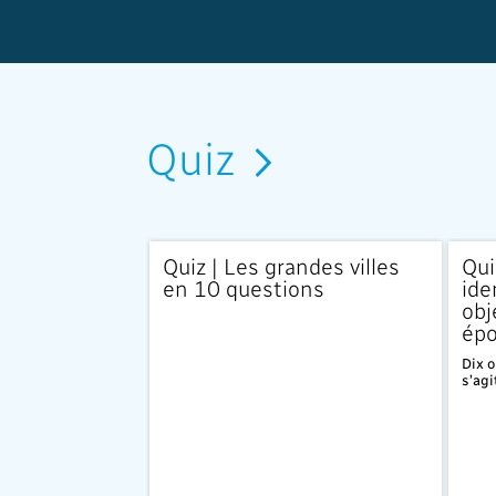
Quiz
Quiz | Les grandes villes
Qui
en 10 questions
ide
obj
ép
Dix o
s’agi