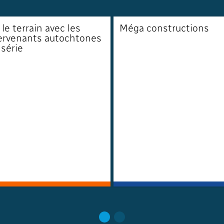
 le terrain avec les
Méga constructions
ervenants autochtones
 série