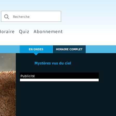
Horaire
Quiz
Abonnement
EN ONDES
HORAIRE COMPLET
Mystères vus du ciel
Publicité