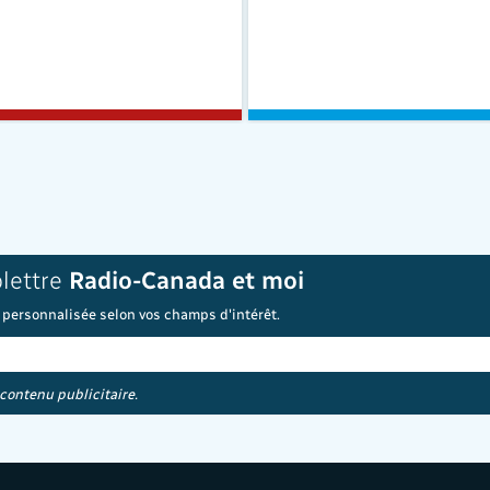
olettre
Radio-Canada et moi
 personnalisée selon vos champs d'intérêt.
 contenu publicitaire.