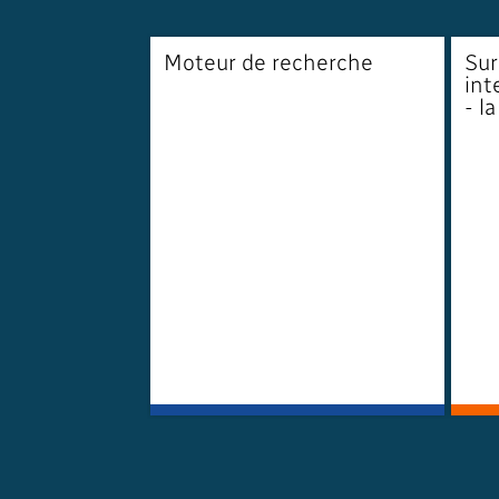
Moteur de recherche
Sur
int
- la