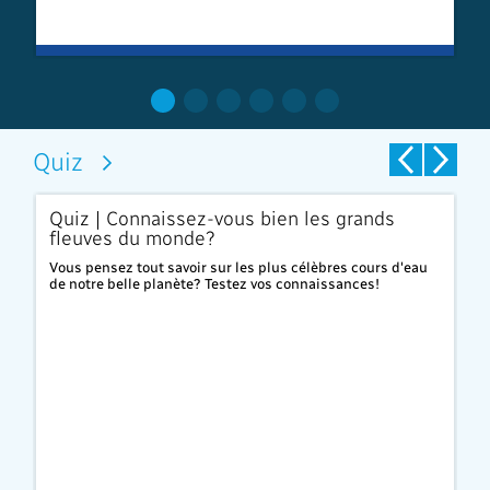
Quiz
Quiz | Connaissez-vous bien les grands
Q
fleuves du monde?
Co
bo
Vous pensez tout savoir sur les plus célèbres cours d'eau
de notre belle planète? Testez vos connaissances!