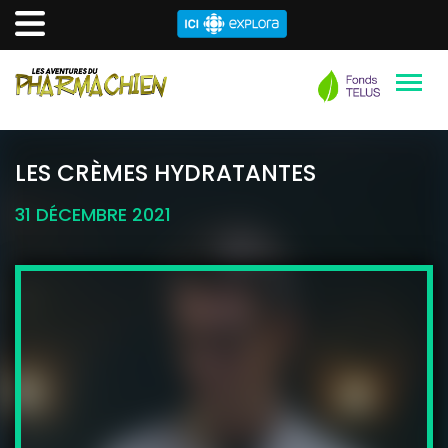
Aller
au
LES CRÈMES HYDRATANTES
contenu
31 DÉCEMBRE 2021
principal