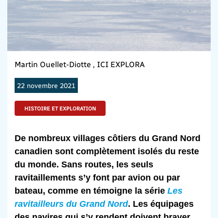
Martin Ouellet-Diotte , ICI EXPLORA
22 novembre 2021
HISTOIRE ET EXPLORATION
De nombreux villages côtiers du Grand Nord
canadien sont complètement isolés du reste
du monde. Sans routes, les seuls
ravitaillements s’y font par avion ou par
bateau, comme en témoigne la série
Les
ravitailleurs du Grand Nord
. Les équipages
des navires qui s’y rendent doivent braver