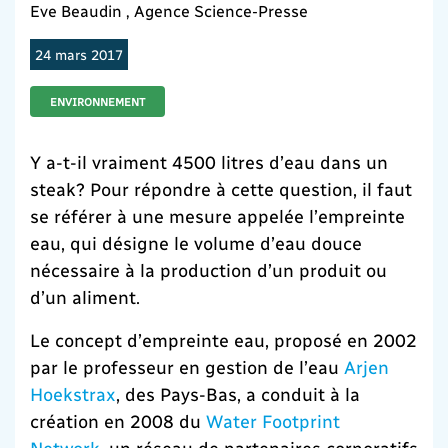
Eve Beaudin , Agence Science-Presse
24 mars 2017
ENVIRONNEMENT
Y a-t-il vraiment 4500 litres d’eau dans un
steak? Pour répondre à cette question
, il faut
se référer à une mesure appelée l’empreinte
eau, qui désigne le volume d’eau douce
nécessaire à la production d’un produit ou
d’un aliment.
Le concept d’empreinte eau, proposé en 2002
par le professeur en gestion de l’eau
Arjen
Hoekstrax
, des Pays-Bas, a conduit à la
création en 2008 du
Water Footprint
Network
, un réseau de partenaires corporatifs