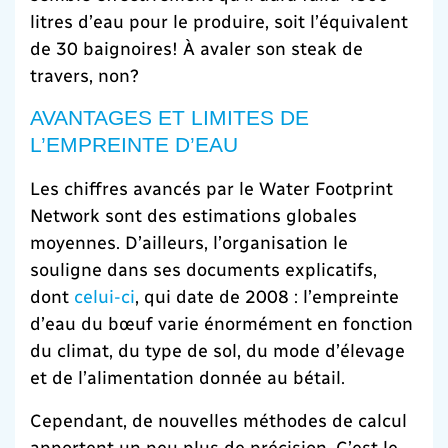
litres d’eau pour le produire, soit l’équivalent
de 30 baignoires! À avaler son steak de
travers, non?
AVANTAGES ET LIMITES DE
L’EMPREINTE D’EAU
Les chiffres avancés par le Water Footprint
Network sont des estimations globales
moyennes. D’ailleurs, l’organisation le
souligne dans ses documents explicatifs,
dont
celui-ci
, qui date de 2008 : l’empreinte
d’eau du bœuf varie énormément en fonction
du climat, du type de sol, du mode d’élevage
et de l’alimentation donnée au bétail.
Cependant, de nouvelles méthodes de calcul
apportent un peu plus de précision. C’est le