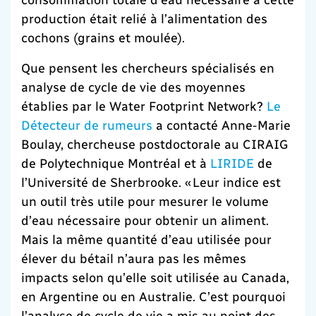
production était relié à l’alimentation des
cochons (grains et moulée).
Que pensent les chercheurs spécialisés en
analyse de cycle de vie des moyennes
établies par le Water Footprint Network?
Le
Détecteur de rumeurs
a contacté Anne-Marie
Boulay, chercheuse postdoctorale au CIRAIG
de Polytechnique Montréal et à
LIRIDE
de
l’Université de Sherbrooke. « Leur indice est
un outil très utile pour mesurer le volume
d’eau nécessaire pour obtenir un aliment.
Mais la même quantité d’eau utilisée pour
élever du bétail n’aura pas les mêmes
impacts selon qu’elle soit utilisée au Canada,
en Argentine ou en Australie. C’est pourquoi
l’analyse de cycle de vie a mis au point des