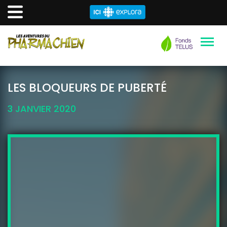
Aller
au
LES BLOQUEURS DE PUBERTÉ
contenu
3 JANVIER 2020
principal