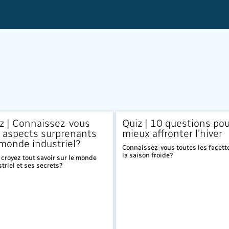
z | Connaissez-vous
Quiz | 10 questions pou
 aspects surprenants
mieux affronter l’hiver
monde industriel?
Connaissez-vous toutes les facett
la saison froide?
croyez tout savoir sur le monde
triel et ses secrets?