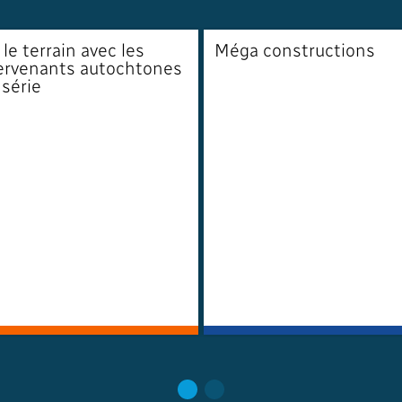
 le terrain avec les
Méga constructions
ervenants autochtones
 série