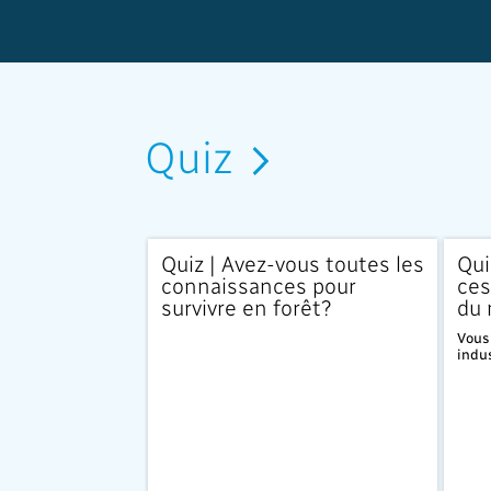
Quiz
Quiz | Avez-vous toutes les
Qui
connaissances pour
ces
survivre en forêt?
du 
Vous 
indus