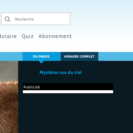
Horaire
Quiz
Abonnement
EN ONDES
HORAIRE COMPLET
Mystères vus du ciel
Publicité