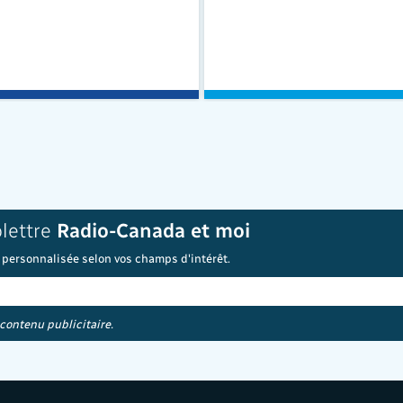
olettre
Radio-Canada et moi
 personnalisée selon vos champs d'intérêt.
 contenu publicitaire.