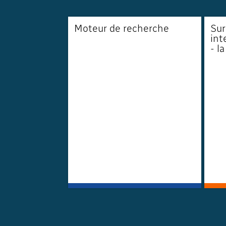
Moteur de recherche
Sur
int
- la